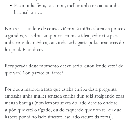
Facer unha festa, festa non, mellor unha orxia ou unha
bacanal, ou….
Non sei… un lote de cousas viñeron á miña cabeza en poucos
segundos, se cadra tampouco era mala idea pedir cita para
unha consulta médica, ou aínda achegarte polas urxencias do
hospital. É un dicir.
Recuperada deste momento de: en serio, estou lendo esto? de
que van? Son parvos ou fanse?
Por que a maiores a foto que estaba enriba desta pregunta
amosaba unha muller sentada enriba dun sofá apalpando coas
mans a barriga (non lembro se era do lado dereito onde se
supón que está o fígado, ou do esquerdo que non sei eu que
habera por aí no lado sinestro, ese lado escuro da forza).