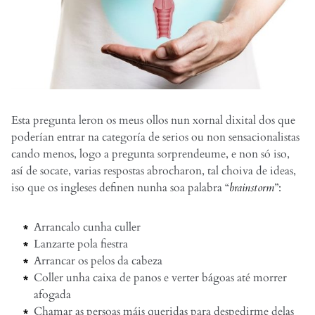
Esta pregunta leron os meus ollos nun xornal dixital dos que
poderían entrar na categoría de serios ou non sensacionalistas
cando menos, logo a pregunta sorprendeume, e non só iso,
así de socate, varias respostas abrocharon, tal choiva de ideas,
iso que os ingleses definen nunha soa palabra “
brainstorm
”:
Arrancalo cunha culler
Lanzarte pola fiestra
Arrancar os pelos da cabeza
Coller unha caixa de panos e verter bágoas até morrer
afogada
Chamar as persoas máis queridas para despedirme delas