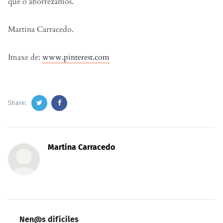
que o aborrezamos.
Martina Carracedo.
Imaxe de:
www.pinterest.com
Share:
Martina Carracedo
Nen@s difíciles