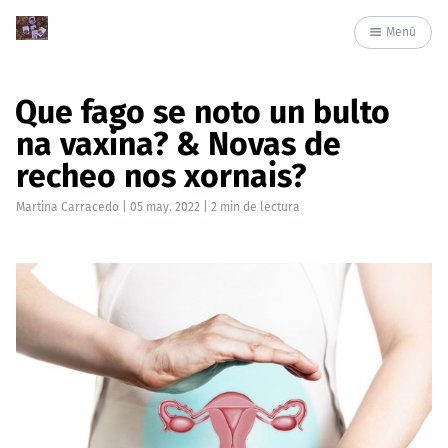
Menú
Que fago se noto un bulto
na vaxina? & Novas de
recheo nos xornais?
Martina Carracedo
|
05 may. 2022
| 2 min de lectura