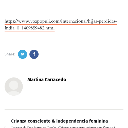
https://www.vozpopuli.com/internacional/hijas-perdidas-
India_0_1409859482.html
Share:
Martina Carracedo
Crianza consciente & independencia feminina
Imagen de Standsome en PixabayCrianza consciente, crianza con #apego#,