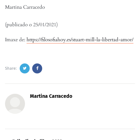
Martina Carracedo
(publicado o 25/01/2021)
Imaxe de:
https://filosofiahoy.es/stuart-mill-la-libertad-amor/
Share:
Martina Carracedo