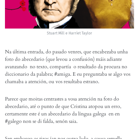
Stuart Mill e Harriet Taylor
Na última entrada, do pasado venres, que encabezaba unha
foto do abecedario (que levou a confusión) máis adiante
avanzando no texto, compartía o resultado da procura no
diccionario da palabra; #amiga. E eu preguntaba se algo vos
chamaba a atención, ou vos resultaba estrano.
Parece que moitas centrastes a vosa atención na foto do
abecedario, até o punto de que Cristina atopou un erro,
certamente este é un abecedario da língua galega en en
#galego non se di falda, senón saia.
Sen embargo os tiros ían por outro lado, a cousa semella