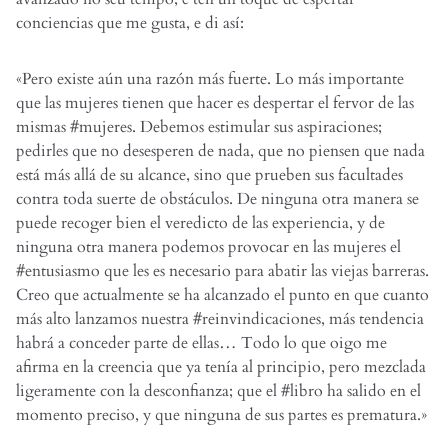
conciencias que me gusta, e di así:
«Pero existe aún una razón más fuerte. Lo más importante
que las mujeres tienen que hacer es despertar el fervor de las
mismas #mujeres. Debemos estimular sus aspiraciones;
pedirles que no desesperen de nada, que no piensen que nada
está más allá de su alcance, sino que prueben sus facultades
contra toda suerte de obstáculos. De ninguna otra manera se
puede recoger bien el veredicto de las experiencia, y de
ninguna otra manera podemos provocar en las mujeres el
#entusiasmo que les es necesario para abatir las viejas barreras.
Creo que actualmente se ha alcanzado el punto en que cuanto
más alto lanzamos nuestra #reinvindicaciones, más tendencia
habrá a conceder parte de ellas… Todo lo que oigo me
afirma en la creencia que ya tenía al principio, pero mezclada
ligeramente con la desconfianza; que el #libro ha salido en el
momento preciso, y que ninguna de sus partes es prematura.»